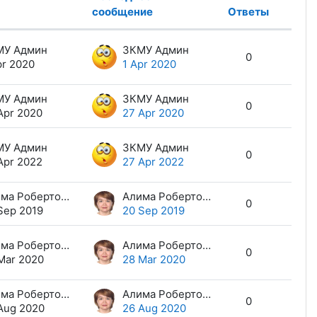
сообщение
Ответы
Дейст
МУ Админ
ЗКМУ Админ
0
pr 2020
1 Apr 2020
МУ Админ
ЗКМУ Админ
0
Apr 2020
27 Apr 2020
МУ Админ
ЗКМУ Админ
0
Apr 2022
27 Apr 2022
Алима Робертовна Кашкинбаева
Алима Робертовна Кашкинбаева
0
Sep 2019
20 Sep 2019
Алима Робертовна Кашкинбаева
Алима Робертовна Кашкинбаева
0
Mar 2020
28 Mar 2020
Алима Робертовна Кашкинбаева
Алима Робертовна Кашкинбаева
0
Aug 2020
26 Aug 2020