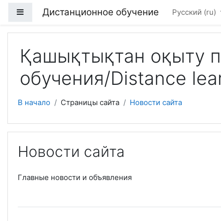
Перейти к основному содержанию
Дистанционное обучение
Боковая панель
Русский ‎(ru)‎
Қашықтықтан оқыту п
обучения/Distance lear
В начало
Страницы сайта
Новости сайта
Новости сайта
Главные новости и объявления