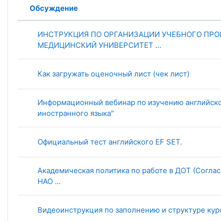
Обсуждение
Статус
Список обсуждений. Показано 6 
ИНСТРУКЦИЯ ПО ОРГАНИЗАЦИИ УЧЕБНОГО ПРО
МЕДИЦИНСКИЙ УНИВЕРСИТЕТ ...
Как загружать оценочный лист (чек лист)
Информационный вебинар по изучению английско
иностранного языка"
Официальный тест английского EF SET.
Академическая политика по работе в ДОТ (Согла
НАО ...
Видеоинструкция по заполнению и структуре кур