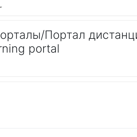
орталы/Портал дистанц
ning portal