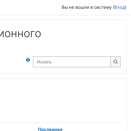
Вы не вошли в систему (
Вход
)
ионного
Искать
Искать
Последнее