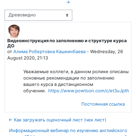
→
Режим отображения
Видеоинструкция по заполнению и структуре курса
Количество ответов: 0
ДО
от
Алима Робертовна Кашкинбаева
-
Wednesday, 26
August 2020, 21:13
Уважаемые коллеги, в данном ролике описаны
основные рекомендации по заполнению
вашего курса в дистанционном
обучении.
https://www.powtoon.com/c/et3uJpth9z
Постоянная ссылка
← Как загружать оценочный лист (чек лист)
Информационный вебинар по изучению английского