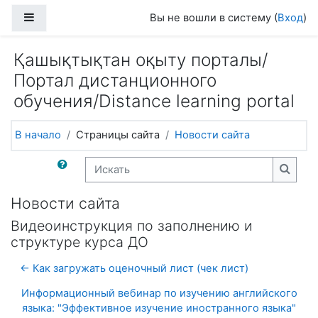
Перейти к основному содержанию
Боковая панель
Вы не вошли в систему (
Вход
)
Қашықтықтан оқыту порталы/
Портал дистанционного
обучения/Distance learning portal
В начало
Страницы сайта
Новости сайта
Искать
Искат
Новости сайта
Видеоинструкция по заполнению и
структуре курса ДО
← Как загружать оценочный лист (чек лист)
Информационный вебинар по изучению английского
языка: "Эффективное изучение иностранного языка"