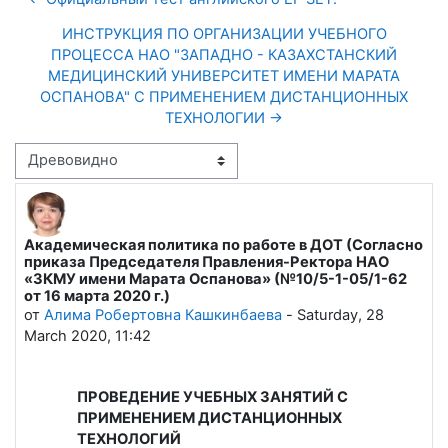
ИНСТРУКЦИЯ ПО ОРГАНИЗАЦИИ УЧЕБНОГО
ПРОЦЕССА НАО "ЗАПАДНО - КАЗАХСТАНСКИЙ
МЕДИЦИНСКИЙ УНИВЕРСИТЕТ ИМЕНИ МАРАТА
ОСПАНОВА" С ПРИМЕНЕНИЕМ ДИСТАНЦИОННЫХ
ТЕХНОЛОГИИ →
Режим отображения
Академическая политика по работе в ДОТ (Согласно
Количество ответов: 0
приказа Председателя Правления-Ректора НАО
«ЗКМУ имени Марата Оспанова» (№10/5-1-05/1-62
от 16 марта 2020 г.)
от
Алима Робертовна Кашкинбаева
-
Saturday, 28
March 2020, 11:42
ПРОВЕДЕНИЕ УЧЕБНЫХ ЗАНЯТИЙ С
ПРИМЕНЕНИЕМ ДИСТАНЦИОННЫХ
ТЕХНОЛОГИЙ