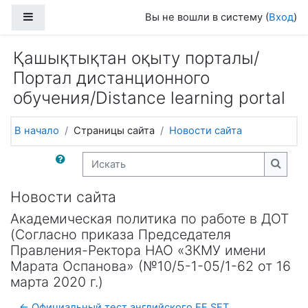
Перейти к основному содержанию
Боковая панель
Вы не вошли в систему (
Вход
)
Қашықтықтан оқыту порталы/
Портал дистанционного
обучения/Distance learning portal
В начало
Страницы сайта
Новости сайта
Искать
Искат
Новости сайта
Академическая политика по работе в ДОТ
(Согласно приказа Председателя
Правления-Ректора НАО «ЗКМУ имени
Марата Оспанова» (№10/5-1-05/1-62 от 16
марта 2020 г.)
← Официальный тест английского EF SET.