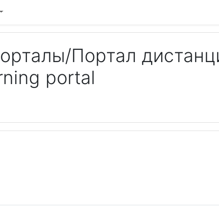
орталы/Портал дистанц
ning portal