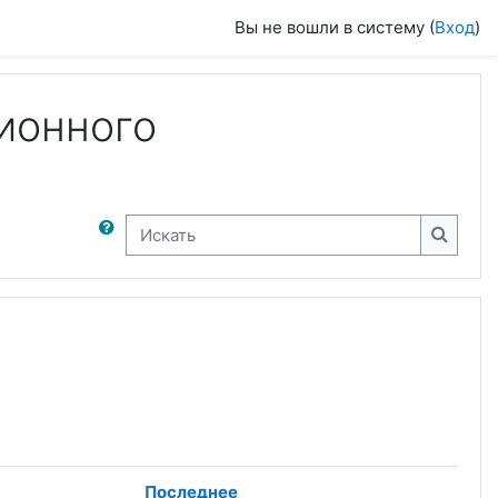
Вы не вошли в систему (
Вход
)
ионного
Искать
Искать
Последнее