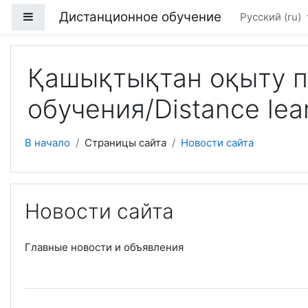
Перейти к основному содержанию
Дистанционное обучение
Боковая панель
Русский ‎(ru)‎
Қашықтықтан оқыту п
обучения/Distance lear
В начало
Страницы сайта
Новости сайта
Новости сайта
Главные новости и объявления