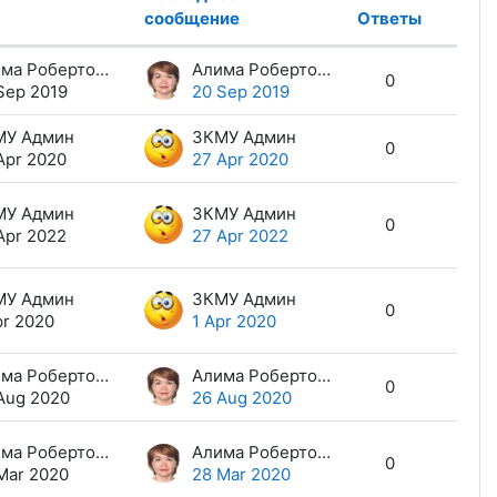
сообщение
Ответы
Дейст
Алима Робертовна Кашкинбаева
Алима Робертовна Кашкинбаева
0
Sep 2019
20 Sep 2019
МУ Админ
ЗКМУ Админ
0
Apr 2020
27 Apr 2020
МУ Админ
ЗКМУ Админ
0
Apr 2022
27 Apr 2022
МУ Админ
ЗКМУ Админ
0
pr 2020
1 Apr 2020
Алима Робертовна Кашкинбаева
Алима Робертовна Кашкинбаева
0
Aug 2020
26 Aug 2020
Алима Робертовна Кашкинбаева
Алима Робертовна Кашкинбаева
0
Mar 2020
28 Mar 2020