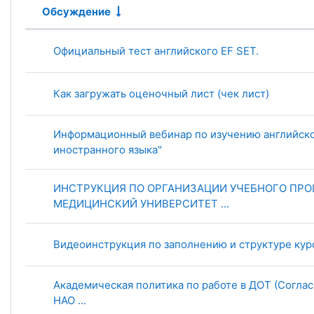
Обсуждение
Статус
Список обсуждений. Показано 6 
Официальный тест английского EF SET.
Как загружать оценочный лист (чек лист)
Информационный вебинар по изучению английско
иностранного языка"
ИНСТРУКЦИЯ ПО ОРГАНИЗАЦИИ УЧЕБНОГО ПРО
МЕДИЦИНСКИЙ УНИВЕРСИТЕТ ...
Видеоинструкция по заполнению и структуре кур
Академическая политика по работе в ДОТ (Согла
НАО ...