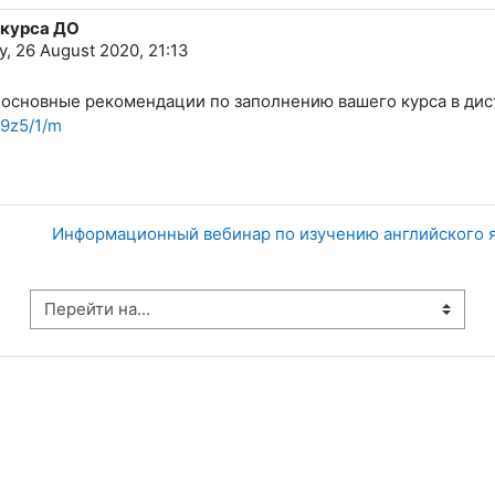
 курса ДО
, 26 August 2020, 21:13
 основные рекомендации по заполнению вашего курса в ди
h9z5/1/m
Информационный вебинар по изучению английского яз
рейти на...