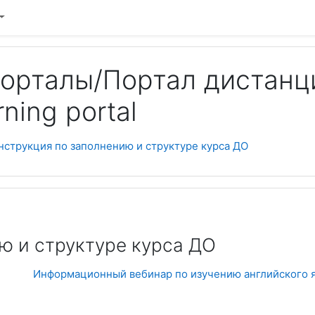
орталы/Портал дистанц
ning portal
струкция по заполнению и структуре курса ДО
ю и структуре курса ДО
Информационный вебинар по изучению английского яз