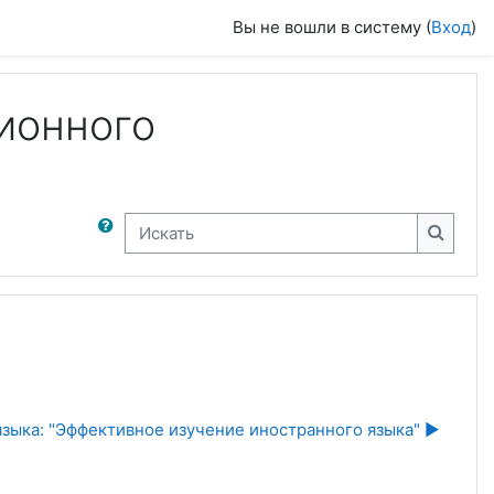
Вы не вошли в систему (
Вход
)
ионного
Искать
Искать
ыка: "Эффективное изучение иностранного языка" ▶︎