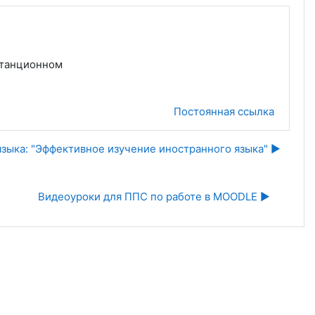
станционном
Постоянная ссылка
ыка: "Эффективное изучение иностранного языка" ▶︎
Видеоуроки для ППС по работе в MOODLE ▶︎