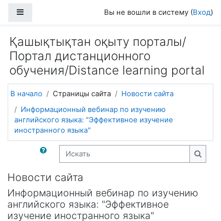
Перейти к основному содержанию
Боковая панель
Вы не вошли в систему (
Вход
)
Қашықтықтан оқыту порталы/
Портал дистанционного
обучения/Distance learning portal
В начало
Страницы сайта
Новости сайта
Информационный вебинар по изучению
английского языка: "Эффективное изучение
иностранного языка"
Искать
Искат
Новости сайта
Информационный вебинар по изучению
английского языка: "Эффективное
изучение иностранного языка"