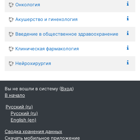
Онкология
Акушерство и гинекология
Введение в общественное здравоохранение
Клиническая фармакология
Нейрохирургия
Вы не вошли в систему (
Вход
)
В начало
Русский ‎(ru)‎
Русский ‎(ru)‎
English ‎(en)‎
Сводка хранения данных
Скачать мобильное приложение