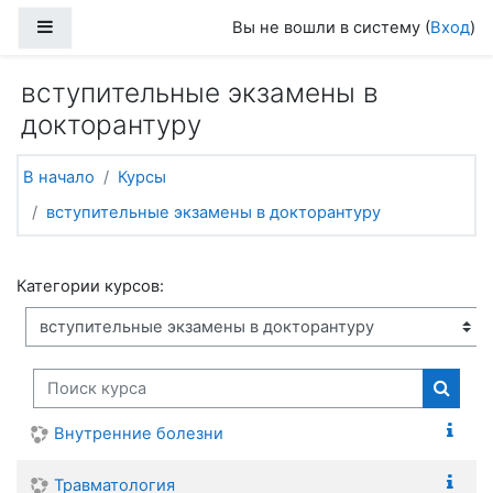
Перейти к основному содержанию
Боковая панель
Вы не вошли в систему (
Вход
)
вступительные экзамены в
докторантуру
В начало
Курсы
вступительные экзамены в докторантуру
Категории курсов:
Поиск курса
Поиск
Внутренние болезни
Травматология