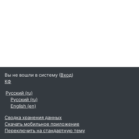
Вы не вошли в систему (
Вход
)
КФ
Русский ‎(ru)‎
Русский ‎(ru)‎
English ‎(en)‎
Сводка хранения данных
Скачать мобильное приложение
Переключить на стандартную тему