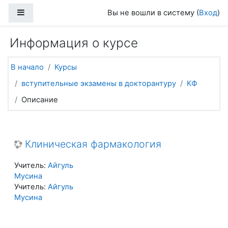
Перейти к основному содержанию
Боковая панель
Вы не вошли в систему (
Вход
)
Информация о курсе
В начало
Курсы
вступительные экзамены в докторантуру
КФ
Описание
Клиническая фармакология
Учитель:
Айгуль
Мусина
Учитель:
Айгуль
Мусина