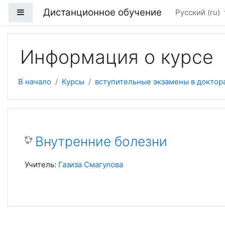
Перейти к основному содержанию
Дистанционное обучение
Боковая панель
Русский ‎(ru)‎
Информация о курсе
В начало
Курсы
вступительные экзамены в доктор
Внутренние болезни
Учитель:
Газиза Смагулова