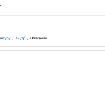
антуру
внутр
Описание