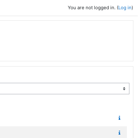
You are not logged in. (
Log in
)