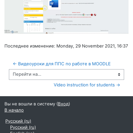
Последнее изменение: Monday, 29 November 2021, 16:37
← Видеоуроки для ППС по работе в MOODLE
Перейти на...
Video instruction for students →
Вы не вошли в систему (
Вход
)
В начало
Русский ‎(ru)‎
Русский ‎(ru)‎