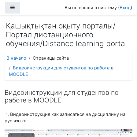
Перейти к основному содержанию
Боковая панель
Вы не вошли в систему (
Вход
)
Қашықтықтан оқыту порталы/
Портал дистанционного
обучения/Distance learning portal
В начало
Страницы сайта
Видеоинструкции для студентов по работе в
MOODLE
Видеоинструкции для студентов по
работе в MOODLE
1. Видеоинструкция как записаться на дисциплину на
рус.языке