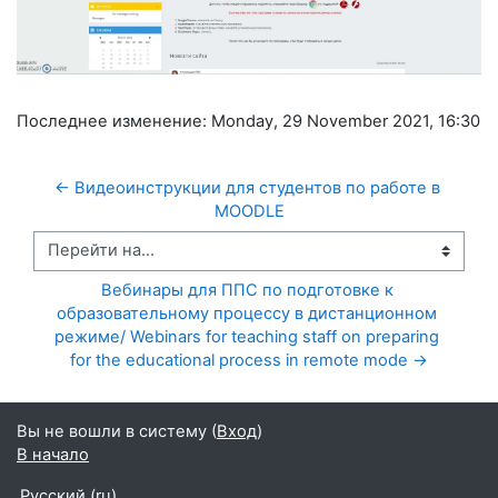
Последнее изменение: Monday, 29 November 2021, 16:30
← Видеоинструкции для студентов по работе в 
MOODLE
Перейти на...
Вебинары для ППС по подготовке к 
образовательному процессу в дистанционном 
режиме/ Webinars for teaching staff on preparing 
for the educational process in remote mode →
Вы не вошли в систему (
Вход
)
В начало
Русский ‎(ru)‎