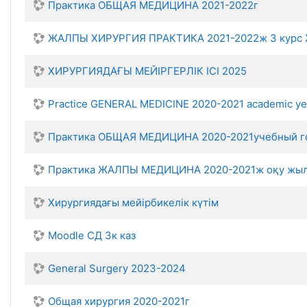
Практика ОБЩАЯ МЕДИЦИНА 2021-2022г
ЖАЛПЫ ХИРУРГИЯ ПРАКТИКА 2021-2022ж 3 курс
ХИРУРГИЯДАҒЫ МЕЙІРГЕРЛІК ІСІ 2025
Practice GENERAL MEDICINE 2020-2021 academic y
Практика ОБЩАЯ МЕДИЦИНА 2020-2021учебный го
Практика ЖАЛПЫ МЕДИЦИНА 2020-2021ж оқу жыл
Хирургиядағы мейірбикелік күтім
Moodle СД 3к каз
General Surgery 2023-2024
Общая хирургия 2020-2021г