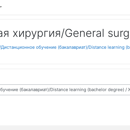
 хирургия/General surg
Дистанционное обучение (бакалавриат)/Distance learning (b