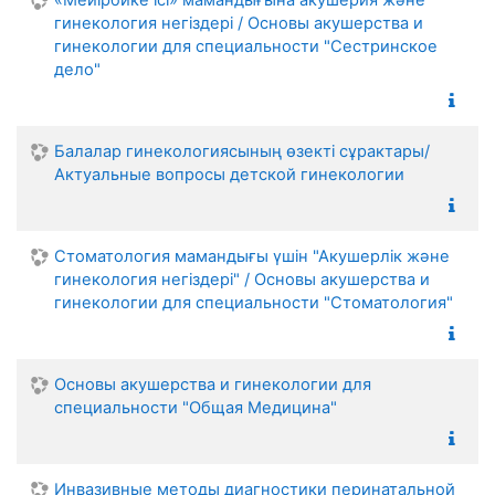
гинекология негіздері / Основы акушерства и
гинекологии для специальности "Сестринское
дело"
Балалар гинекологиясының өзекті сұрактары/
Актуальные вопросы детской гинекологии
Стоматология мамандығы үшін "Акушерлік және
гинекология негіздері" / Основы акушерства и
гинекологии для специальности "Стоматология"
Основы акушерства и гинекологии для
специальности "Общая Медицина"
Инвазивные методы диагностики перинатальной