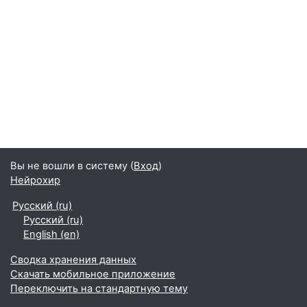
Вы не вошли в систему (
Вход
)
Нейрохир
Русский ‎(ru)‎
Русский ‎(ru)‎
English ‎(en)‎
Сводка хранения данных
Скачать мобильное приложение
Переключить на стандартную тему