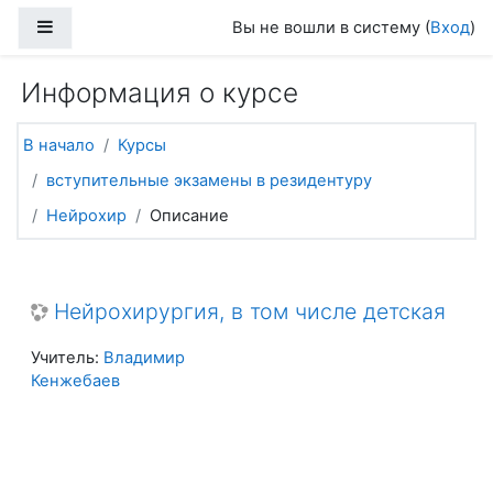
Перейти к основному содержанию
Боковая панель
Вы не вошли в систему (
Вход
)
Информация о курсе
В начало
Курсы
вступительные экзамены в резидентуру
Нейрохир
Описание
Нейрохирургия, в том числе детская
Учитель:
Владимир
Кенжебаев