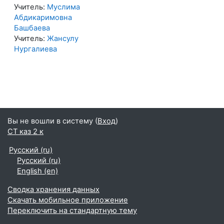
Учитель:
Муслима
Абдикаримовна
Башбаева
Учитель:
Жансулу
Нургалиева
Вы не вошли в систему (
Вход
)
СТ каз 2 к
Русский ‎(ru)‎
Русский ‎(ru)‎
English ‎(en)‎
Сводка хранения данных
Скачать мобильное приложение
Переключить на стандартную тему