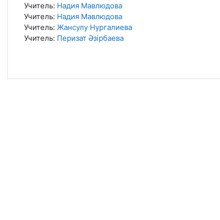
Учитель:
Надия Мавлюдова
Учитель:
Надия Мавлюдова
Учитель:
Жансулу Нургалиева
Учитель:
Перизат Әзірбаева