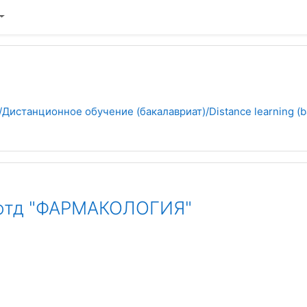
Дистанционное обучение (бакалавриат)/Distance learning (b
 отд "ФАРМАКОЛОГИЯ"