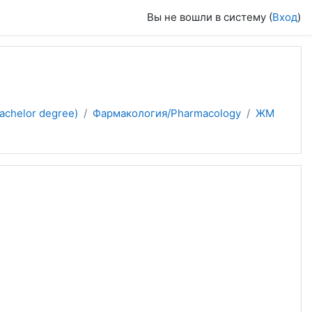
Вы не вошли в систему (
Вход
)
achelor degree)
Фармакология/Pharmacology
ЖМ