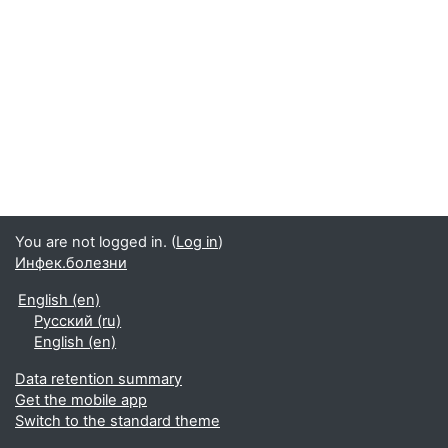
You are not logged in. (
Log in
)
Инфек.болезни
English ‎(en)‎
Русский ‎(ru)‎
English ‎(en)‎
Data retention summary
Get the mobile app
Switch to the standard theme