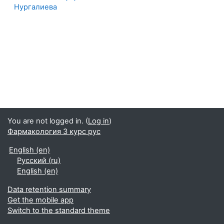
Нургалиева
You are not logged in. (
Log in
)
Фармакология 3 курс рус
English ‎(en)‎
Русский ‎(ru)‎
English ‎(en)‎
Data retention summary
Get the mobile app
Switch to the standard theme