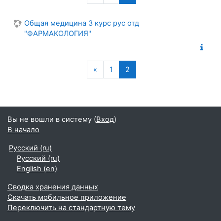
Общая медицина 3 курс рус отд
"ФАРМАКОЛОГИЯ"
Предыдущая страница
(текущая)
«
1
2
Вы не вошли в систему (
Вход
)
В начало
Русский ‎(ru)‎
Русский ‎(ru)‎
English ‎(en)‎
Сводка хранения данных
Скачать мобильное приложение
Переключить на стандартную тему